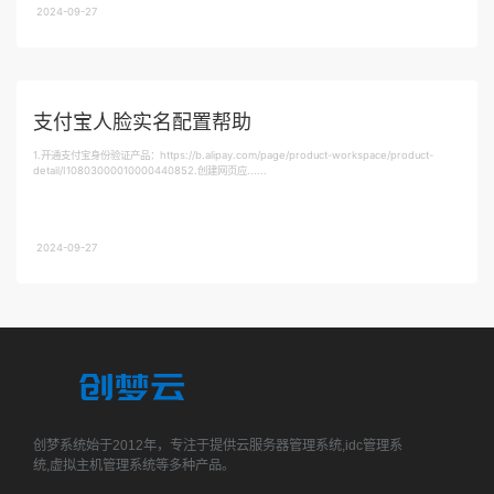
2024-09-27
支付宝人脸实名配置帮助
1.开通支付宝身份验证产品：https://b.alipay.com/page/product-workspace/product-
detail/I10803000010000440852.创建网页应......
2024-09-27
创梦系统始于2012年，专注于提供云服务器管理系统,idc管理系
统,虚拟主机管理系统等多种产品。