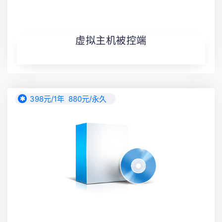
虚拟主机被控端
398元/1年 880元/永久