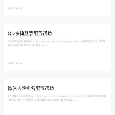
2024-09-27
QQ快捷登录配置帮助
1.创建QQ互联网站应用：https://connect.qq.com/manage.html#/ 回调地址填 http://你的
域名/oauth/qq/return_url.asp（......
2024-09-27
微信人脸实名配置帮助
1.开通微信人脸核身产品：https://console.cloud.tencent.com/faceid 2.创建业务流程中选择
微信H5（浮层/普通模式）3.腾讯云RuleID就是图中数字4.Sec......