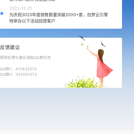
2023-12-01
为庆祝2023年度销售数量突破2000+套，创梦云引擎
特举办以下活动回馈客户
反馈建议
提供反馈与建议请加QQ群交流
QQ群1：470632575
QQ群2：332491073