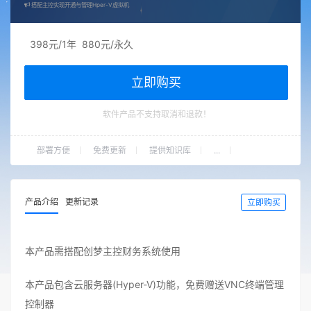
搭配主控实现开通与管理Hper-V虚拟机
398元/1年 880元/永久
立即购买
软件产品不支持取消和退款！
部署方便
免费更新
提供知识库
...
产品介绍
更新记录
立即购买
本产品需搭配创梦主控财务系统使用
本产品包含云服务器(Hyper-V)功能，免费赠送VNC终端管理
控制器