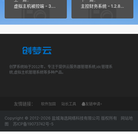
虚拟主机被控端 - 3.1.9 更新内容
主控财务系统 - 1.2.8 更新内容
创梦系统始于2012年，专注于提供云服务器管理系统,idc管理系
统,虚拟主机管理系统等多种产品。
友情链接：
软件加固
站长工具
友链申请+
Copyright © 2012-2026 盐城海选网络科技有限公司 版权所有
网站地
图
苏ICP备19073742号-5