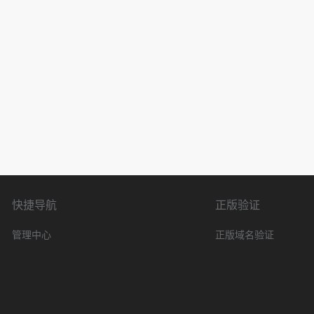
快捷导航
正版验证
管理中心
正版域名验证