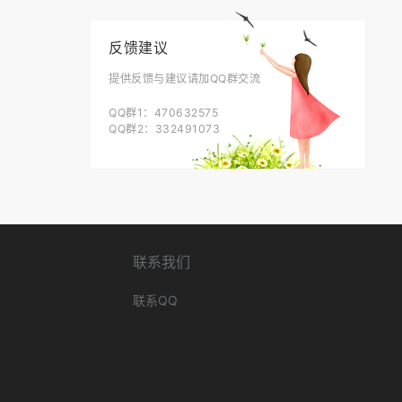
反馈建议
提供反馈与建议请加QQ群交流
QQ群1：470632575
QQ群2：332491073
联系我们
联系QQ