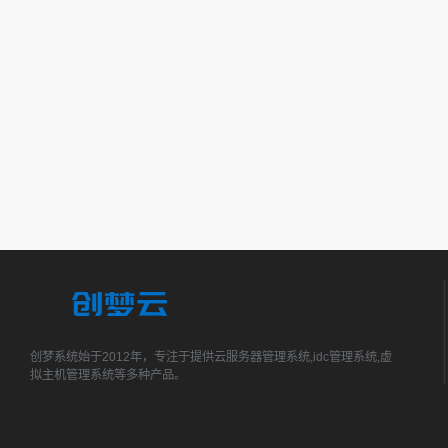
创梦系统始于2012年，专注于提供云服务器管理系统,idc管理系统,虚
拟主机管理系统等多种产品。