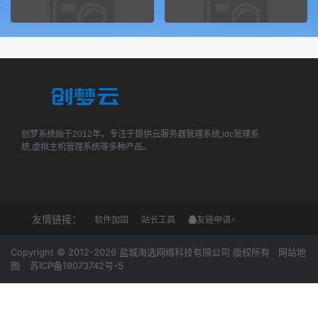
创梦系统始于2012年，专注于提供云服务器管理系统,idc管理系
统,虚拟主机管理系统等多种产品。
友情链接：
软件加固
站长工具
友链申请+
Copyright © 2012-2026 盐城海选网络科技有限公司 版权所有
网站地
图
苏ICP备19073742号-5